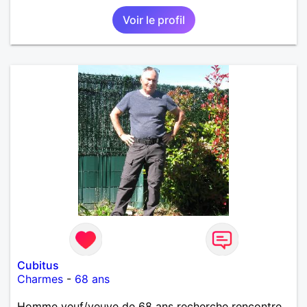
Voir le profil
Cubitus
Charmes
-
68 ans
Homme veuf/veuve de 68 ans recherche rencontre