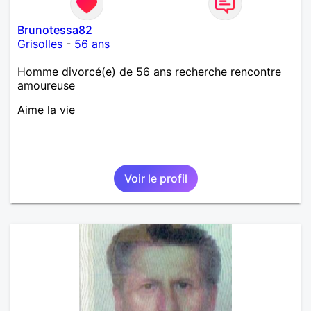
Brunotessa82
Grisolles
-
56 ans
Homme divorcé(e) de 56 ans recherche rencontre
amoureuse
Aime la vie
Voir le profil