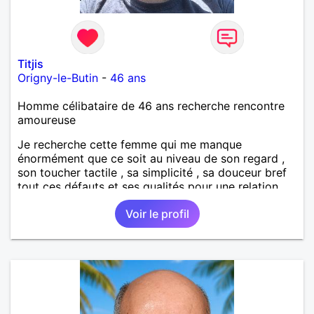
Titjis
Origny-le-Butin
-
46 ans
Homme célibataire de 46 ans recherche rencontre
amoureuse
Je recherche cette femme qui me manque
énormément que ce soit au niveau de son regard ,
son toucher tactile , sa simplicité , sa douceur bref
tout ces défauts et ses qualités pour une relation
pérenne
Voir le profil