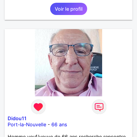
Voir le profil
Didou11
Port-la-Nouvelle
-
66 ans
Homme veuf/veuve de 66 ans recherche rencontre