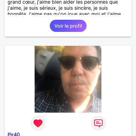
grand cœur, j'aime bien aider les personnes que
j'aime, je suis sérieux, je suis sincère, je suis
honnête, j'aime pas qu'on joue avec moi et j'aime
pas les mensonges. Je cherche une relation
Voir le profil
amoureuse et sérieuse.
Pjr40