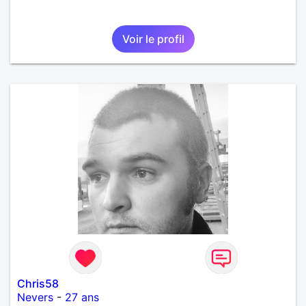
Voir le profil
Chris58
Nevers
-
27 ans