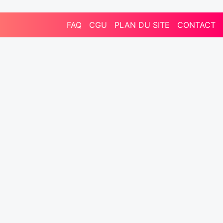
FAQ
CGU
PLAN DU SITE
CONTACT