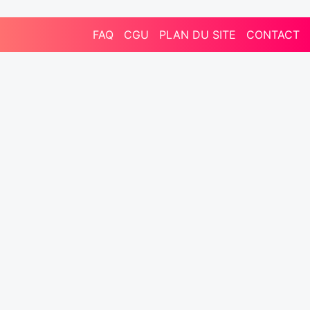
FAQ
CGU
PLAN DU SITE
CONTACT