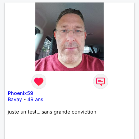
Phoenix59
Bavay
-
49 ans
juste un test....sans grande conviction