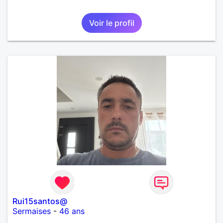
Voir le profil
Rui15santos@
Sermaises
-
46 ans