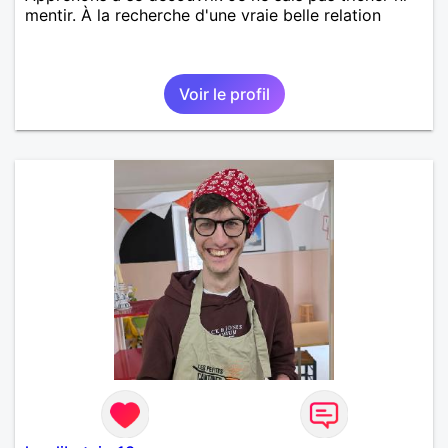
mentir. À la recherche d'une vraie belle relation
Voir le profil