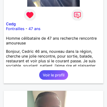
Cedg
Fontrailles
-
47 ans
Homme célibataire de 47 ans recherche rencontre
amoureuse
Bonjour, Cedric 46 ans, nouveau dans la région,
cherche une jolie rencontre, pour sortie, balade,
restaurant et voir plus si le courant passe. Je suis
sociable, souriant, patient, j’aime rire et plaisanter..
Voir le profil