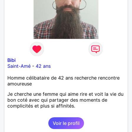
Bibi
Saint-Amé
-
42 ans
Homme célibataire de 42 ans recherche rencontre
amoureuse
Je cherche une femme qui aime rire et voit la vie du
bon coté avec qui partager des moments de
complicités et plus si affinités.
Voir le profil