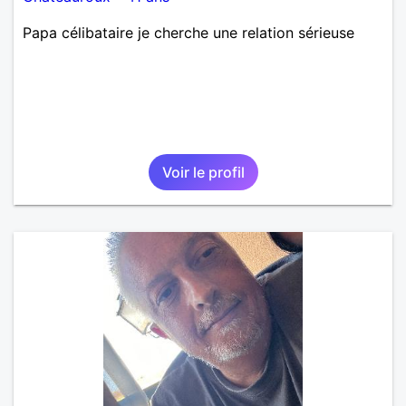
Papa célibataire je cherche une relation sérieuse
Voir le profil