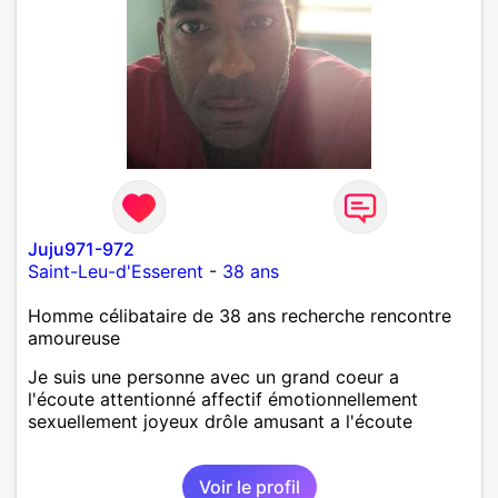
Juju971-972
Saint-Leu-d'Esserent
-
38 ans
Homme célibataire de 38 ans recherche rencontre
amoureuse
Je suis une personne avec un grand coeur a
l'écoute attentionné affectif émotionnellement
sexuellement joyeux drôle amusant a l'écoute
Voir le profil