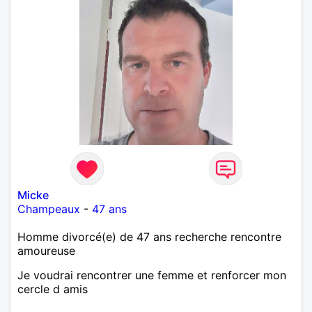
Micke
Champeaux
-
47 ans
Homme divorcé(e) de 47 ans recherche rencontre
amoureuse
Je voudrai rencontrer une femme et renforcer mon
cercle d amis