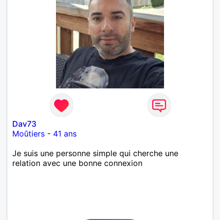
Dav73
Moûtiers
-
41 ans
Je suis une personne simple qui cherche une
relation avec une bonne connexion