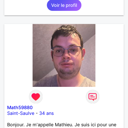
Voir le profil
Math59880
Saint-Saulve
-
34 ans
Bonjour. Je m'appelle Mathieu. Je suis ici pour une