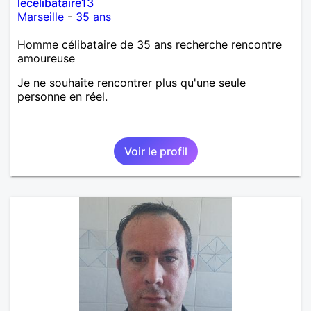
lecelibataire13
Marseille
-
35 ans
Homme célibataire de 35 ans recherche rencontre
amoureuse
Je ne souhaite rencontrer plus qu'une seule
personne en réel.
Voir le profil