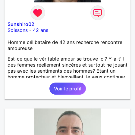
Sunshiro02
Soissons
-
42 ans
Homme célibataire de 42 ans recherche rencontre
amoureuse
Est-ce que le véritable amour se trouve ici? Y-a-t'il
des femmes réellement sincères et surtout ne jouant
pas avec les sentiments des hommes? Etant un
homme protecteur et bienveillant, je veux continuer
d'y croire et pouvoir enfin former la petite famille
Voir le profil
que je désir temps. Faux profil, profiteuse et autres
joyeuseté passer votre chemin, vous ne
m'intéressez pas du tout!