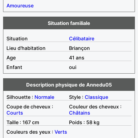
Amoureuse
Situation familiale
Situation
Célibataire
Lieu d'habitation
Briançon
Age
41 ans
Enfant
oui
Description physique de Annedu05
Silhouette :
Normale
Style :
Classique
Coupe de cheveux :
Couleur des cheveux :
Courts
Châtains
Taille : 167 cm
Poids : 58 kg
Couleurs des yeux :
Verts