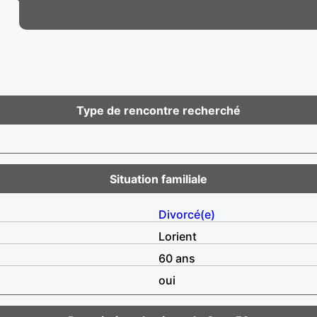
Type de rencontre recherché
Situation familiale
Divorcé(e)
Lorient
60 ans
oui