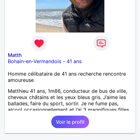
Matth
Bohain-en-Vermandois
-
41 ans
Homme célibataire de 41 ans recherche rencontre
amoureuse
Matthieu 41 ans, 1m86, conducteur de bus de ville,
cheveux châtains et les yeux bleus gris. J’aime les
ballades, faire du sport, sortir. Je ne fume pas,
alcool occasionnellement et j’ai 3 magnifiques filles
17,14,11
Voir le profil