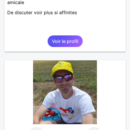
amicale
De discuter voir plus si affinites
Voir le profil