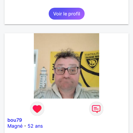
Voir le profil
bou79
Magné
-
52 ans