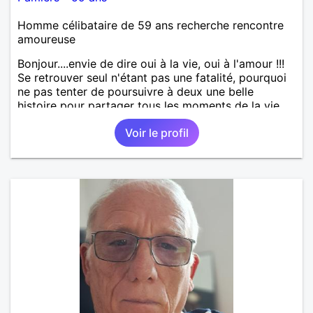
Homme célibataire de 59 ans recherche rencontre
amoureuse
Bonjour....envie de dire oui à la vie, oui à l'amour !!!
Se retrouver seul n'étant pas une fatalité, pourquoi
ne pas tenter de poursuivre à deux une belle
histoire pour partager tous les moments de la vie ...
Voir le profil