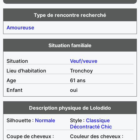
Type de rencontre recherché
Amoureuse
Situation familiale
Situation
Veuf/veuve
Lieu d'habitation
Tronchoy
Age
61 ans
Enfant
oui
Description physique de Lolodido
Silhouette :
Normale
Style :
Classique
Décontracté
Chic
Coupe de cheveux :
Couleur des cheveux :