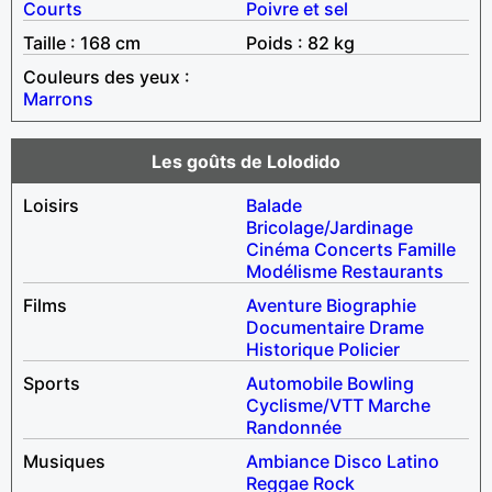
Courts
Poivre et sel
Taille : 168 cm
Poids : 82 kg
Couleurs des yeux :
Marrons
Les goûts de Lolodido
Loisirs
Balade
Bricolage/Jardinage
Cinéma
Concerts
Famille
Modélisme
Restaurants
Films
Aventure
Biographie
Documentaire
Drame
Historique
Policier
Sports
Automobile
Bowling
Cyclisme/VTT
Marche
Randonnée
Musiques
Ambiance
Disco
Latino
Reggae
Rock